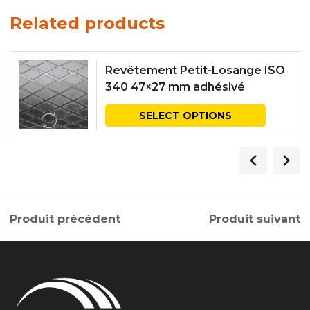
Related products
Revêtement Petit-Losange ISO
340 47×27 mm adhésivé
SELECT OPTIONS
Produit précédent
Produit suivant