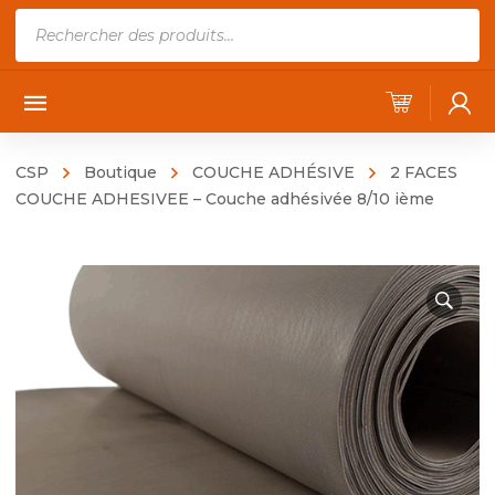
Recherche
de
produits
CSP
Boutique
COUCHE ADHÉSIVE
2 FACES
COUCHE ADHESIVEE – Couche adhésivée 8/10 ième