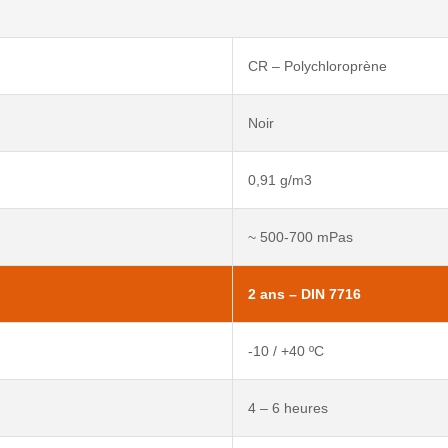
CR – Polychloroprène
Noir
0,91 g/m3
~ 500-700 mPas
2 ans – DIN 7716
-10 / +40 ºС
4 – 6 heures