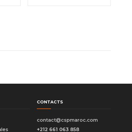
CONTACTS
contact@cspmaroc.com
ales
+212 661 063 858