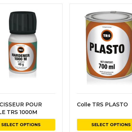
CISSEUR POUR
Colle TRS PLASTO
LE TRS 1000M
SELECT OPTIONS
SELECT OPTIONS