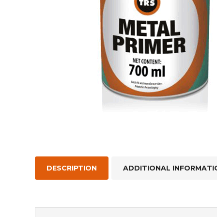
Racleu
Racleu
BANDE
BANDE
LOSAN
REPAR
DESCRIPTION
ADDITIONAL INFORMATI
LOSAN
REPAR