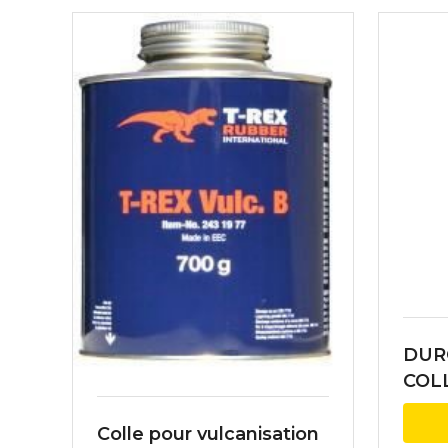
DUR
COL
Colle pour vulcanisation