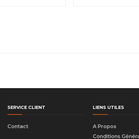
SERVICE CLIENT
LIENS UTILES
Contact
A Propos
Conditions Génér