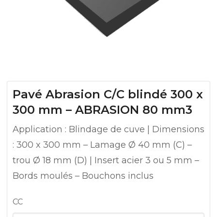
Pavé Abrasion C/C blindé 300 x
300 mm – ABRASION 80 mm3
Application : Blindage de cuve | Dimensions
: 300 x 300 mm – Lamage Ø 40 mm (C) –
trou Ø 18 mm (D) | Insert acier 3 ou 5 mm –
Bords moulés – Bouchons inclus
CC