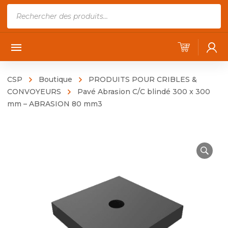
Recherche
de
produits
CSP
Boutique
PRODUITS POUR CRIBLES &
CONVOYEURS
Pavé Abrasion C/C blindé 300 x 300
mm – ABRASION 80 mm3