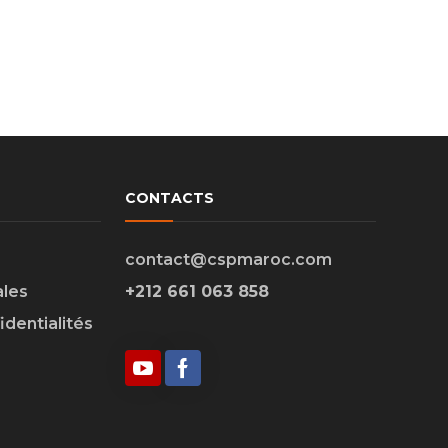
CONTACTS
contact@cspmaroc.com
ales
+212 661 063 858
identialités