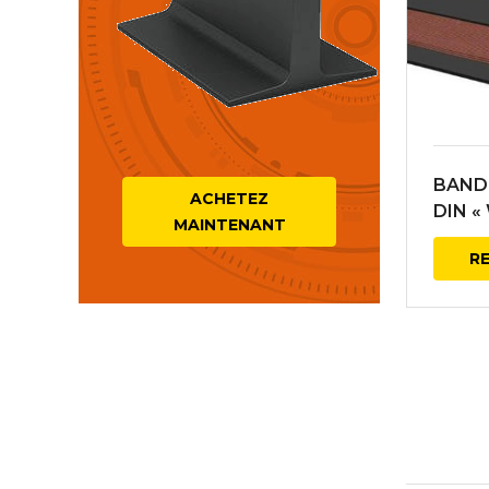
BAND
ACHETEZ
DIN «
MAINTENANT
R