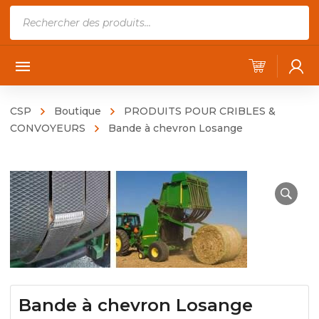
Recherche
de
produits
CSP
Boutique
PRODUITS POUR CRIBLES &
CONVOYEURS
Bande à chevron Losange
Bande à chevron Losange