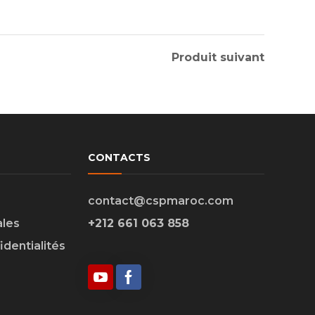
Produit suivant
CONTACTS
contact@cspmaroc.com
ales
+212 661 063 858
identialités