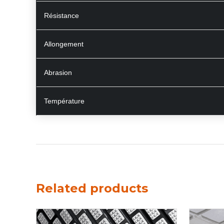
Résistance
Allongement
Abrasion
Température
Related products