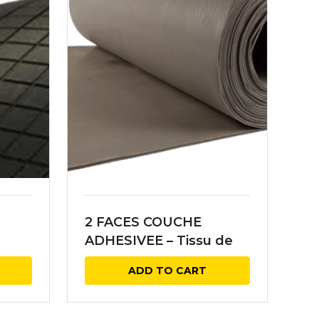
2 FACES COUCHE
m
ADHESIVEE – Tissu de
renfort EP160
ADD TO CART