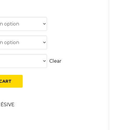
TCHOUC SBR
Clear
CART
ÉSIVE