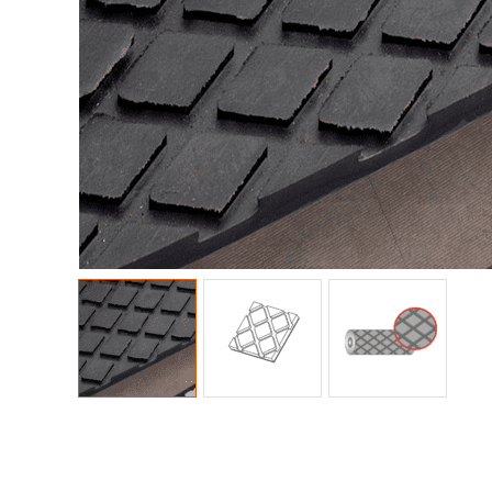
Racleu
Racleu
BANDE
BANDE
LOSAN
REPAR
LOSAN
REPAR