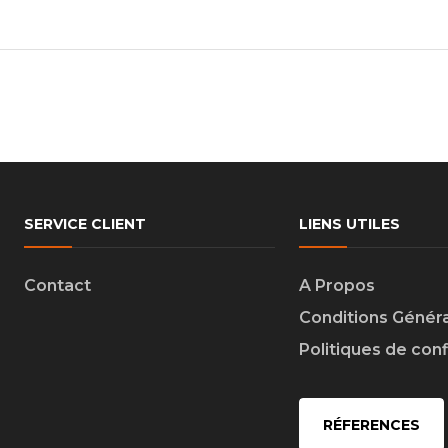
SERVICE CLIENT
LIENS UTILES
Contact
A Propos
Conditions Génér
Politiques de conf
RÉFERENCES